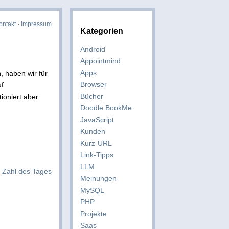
ontakt
·
Impressum
Kategorien
Android
Appointmind
Apps
, haben wir für
Browser
uf
Bücher
ioniert aber
Doodle BookMe
JavaScript
Kunden
Kurz-URL
Link-Tipps
LLM
: Zahl des Tages
Meinungen
MySQL
PHP
Projekte
Saas