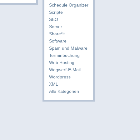
Schedule Organizer
Scripte
SEO
Server
Share*it
Software
Spam und Malware
Terminbuchung
Web Hosting
Wegwerf-E-Mail
Wordpress
XML
Alle Kategorien