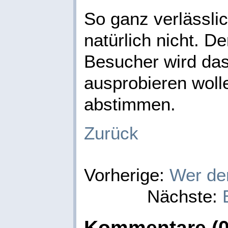
So ganz verlässlich
natürlich nicht. D
Besucher wird das 
ausprobieren woll
abstimmen.
Zurück
Vorherige:
Wer de
Nächste:
Kommentare (0