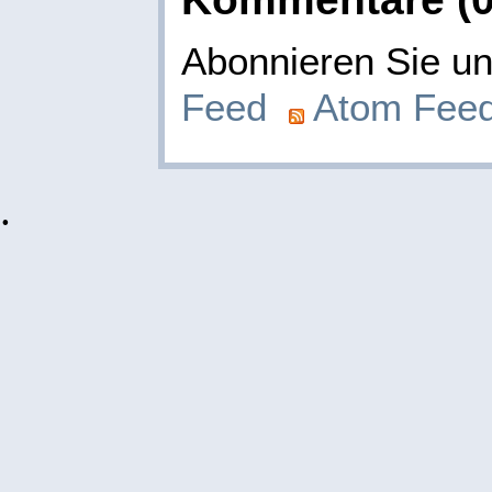
Abonnieren Sie 
Feed
Atom Fee
.