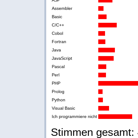
ASP
Assembler
Basic
C/C++
Cobol
Fortran
Java
JavaScript
Pascal
Perl
PHP
Prolog
Python
Visual Basic
Ich programmiere nicht
Stimmen gesamt: