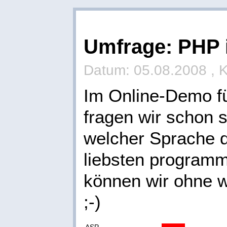
Umfrage: PHP i
Datum: 05.08.2008 , 
Im Online-Demo f
fragen wir schon s
welcher Sprache 
liebsten programm
können wir ohne w
;-)