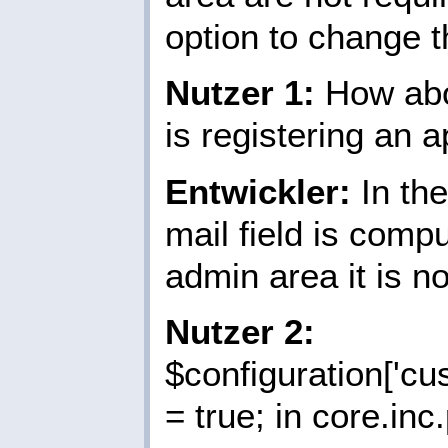
option to change th
Nutzer 1:
How abo
is registering an 
Entwickler:
In the
mail field is compu
admin area it is no
Nutzer 2:
$configuration['cu
= true; in core.inc