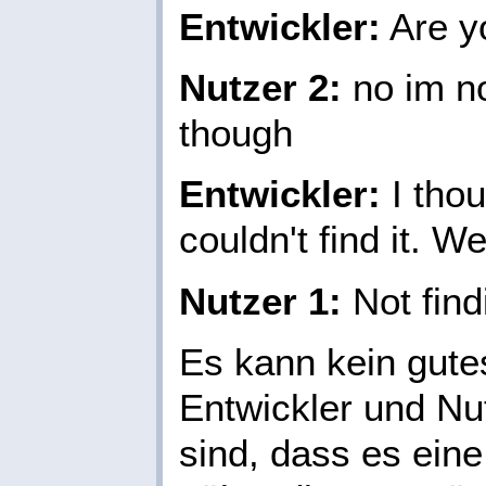
Entwickler:
Are y
Nutzer 2:
no im no
though
Entwickler:
I thou
couldn't find it. We
Nutzer 1:
Not findi
Es kann kein gute
Entwickler und Nu
sind, dass es ein