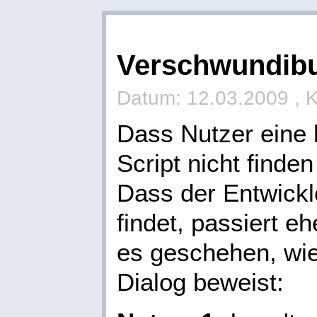
Verschwundib
Datum: 12.03.2009 , 
Dass Nutzer eine 
Script nicht finden
Dass der Entwickle
findet, passiert eh
es geschehen, wie
Dialog beweist: