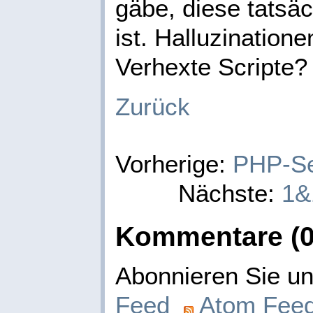
gäbe, diese tatsäc
ist. Halluzinatio
Verhexte Scripte?
Zurück
Vorherige:
PHP-Se
Nächste:
1&
Kommentare (0
Abonnieren Sie 
Feed
Atom Fee