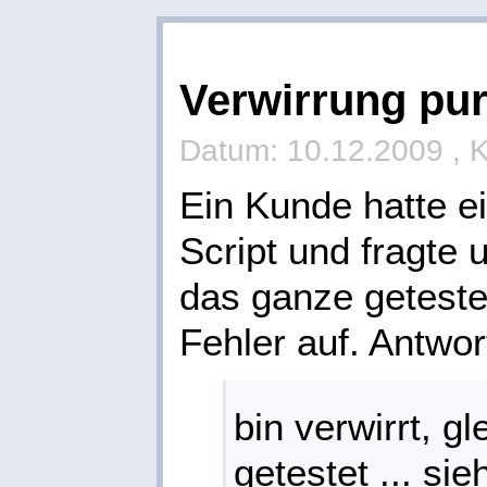
Verwirrung pu
Datum: 10.12.2009 , 
Ein Kunde hatte e
Script und fragte
das ganze getestet
Fehler auf. Antwo
bin verwirrt, g
getestet ... sie