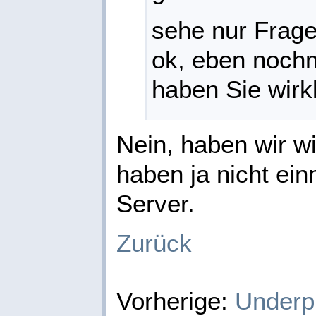
sehe nur Frage
ok, eben nochm
haben Sie wirk
Nein, haben wir wir
haben ja nicht ei
Server.
Zurück
Vorherige:
Underp