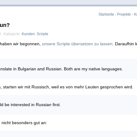
Startseite
·
Projekte
·
K
nun?
 , Kategorie:
Kunden
,
Scripte
e haben wir begonnen,
unsere Scripte übersetzen zu lassen
. Daraufhin
ranslate in Bulgarian and Russian. Both are my native languages.
, starten wir mit Russisch, weil es von mehr Leuten gesprochen wird.
 be interested in Russian first.
nicht besonders gut an: