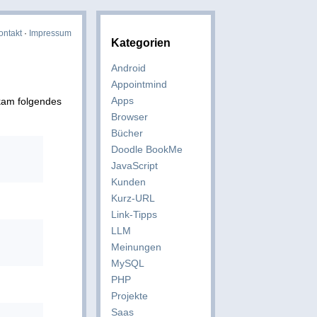
ontakt
·
Impressum
Kategorien
Android
Appointmind
Apps
 kam folgendes
Browser
Bücher
Doodle BookMe
JavaScript
Kunden
Kurz-URL
Link-Tipps
LLM
Meinungen
MySQL
PHP
Projekte
Saas