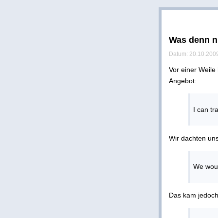
Was denn 
Datum: 20.10.2009
Vor einer Weil
Angebot:
I can t
Wir dachten uns
We would
Das kam jedoch 